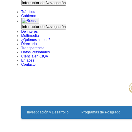
Interruptor de Navegación
Trámites
Gobierno
Interruptor de Navegación
De interés
Multimedia
¿Quiénes somos?
Directorio
Transparencia
Datos Personales
Ciencia en CIQA
Enlaces
Contacto
Investigación y Desarrollo
Programas de Posgrado