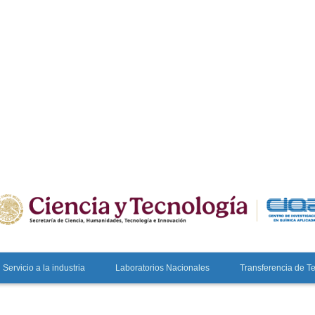
Servicio a la industria
Laboratorios Nacionales
Transferencia de T