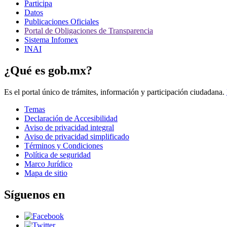
Participa
Datos
Publicaciones Oficiales
Portal de Obligaciones de Transparencia
Sistema Infomex
INAI
¿Qué es gob.mx?
Es el portal único de trámites, información y participación ciudadana.
Temas
Declaración de Accesibilidad
Aviso de privacidad integral
Aviso de privacidad simplificado
Términos y Condiciones
Política de seguridad
Marco Jurídico
Mapa de sitio
Síguenos en