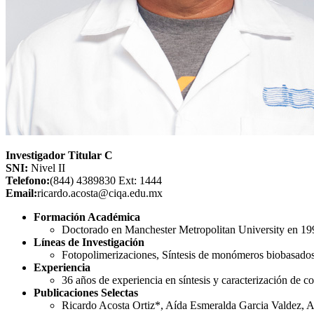
Investigador Titular C
SNI:
Nivel II
Telefono:
(844) 4389830 Ext: 1444
Email:
ricardo.acosta@ciqa.edu.mx
Formación Académica
Doctorado en Manchester Metropolitan University en 199
Líneas de Investigación
Fotopolimerizaciones, Síntesis de monómeros biobasados,
Experiencia
36 años de experiencia en síntesis y caracterización de 
Publicaciones Selectas
Ricardo Acosta Ortiz*, Aída Esmeralda Garcia Valdez, A