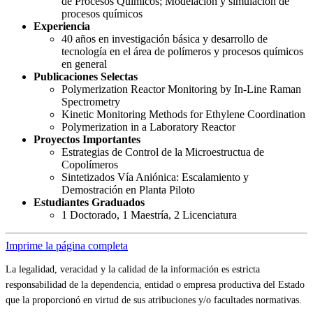
de Procesos Químicos; Modelación y simulación de
procesos químicos
Experiencia
40 años en investigación básica y desarrollo de
tecnología en el área de polímeros y procesos químicos
en general
Publicaciones Selectas
Polymerization Reactor Monitoring by In-Line Raman
Spectrometry
Kinetic Monitoring Methods for Ethylene Coordination
Polymerization in a Laboratory Reactor
Proyectos Importantes
Estrategias de Control de la Microestructua de
Copolímeros
Sintetizados Vía Aniónica: Escalamiento y
Demostración en Planta Piloto
Estudiantes Graduados
1 Doctorado, 1 Maestría, 2 Licenciatura
Imprime la página completa
La legalidad, veracidad y la calidad de la información es estricta
responsabilidad de la dependencia, entidad o empresa productiva del Estado
que la proporcionó en virtud de sus atribuciones y/o facultades normativas.