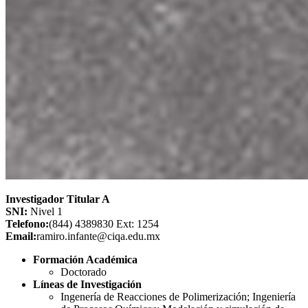
Investigador Titular A
SNI:
Nivel 1
Telefono:
(844) 4389830 Ext: 1254
Email:
ramiro.infante@ciqa.edu.mx
Formación Académica
Doctorado
Líneas de Investigación
Ingenería de Reacciones de Polimerización; Ingeniería