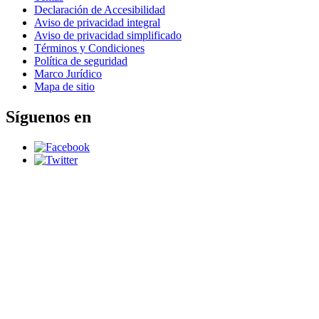
Declaración de Accesibilidad
Aviso de privacidad integral
Aviso de privacidad simplificado
Términos y Condiciones
Política de seguridad
Marco Jurídico
Mapa de sitio
Síguenos en