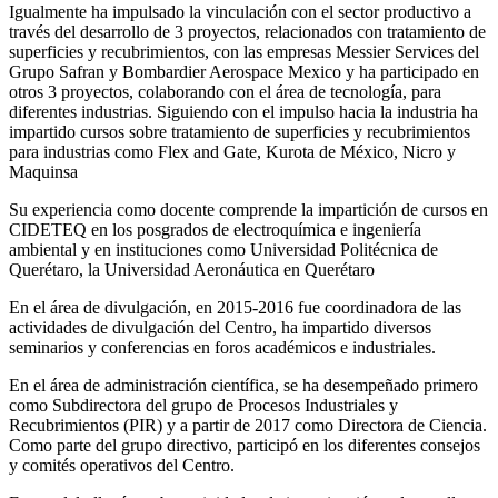
Igualmente ha impulsado la vinculación con el sector productivo a
través del desarrollo de 3 proyectos, relacionados con tratamiento de
superficies y recubrimientos, con las empresas Messier Services del
Grupo Safran y Bombardier Aerospace Mexico y ha participado en
otros 3 proyectos, colaborando con el área de tecnología, para
diferentes industrias. Siguiendo con el impulso hacia la industria ha
impartido cursos sobre tratamiento de superficies y recubrimientos
para industrias como Flex and Gate, Kurota de México, Nicro y
Maquinsa
Su experiencia como docente comprende la impartición de cursos en
CIDETEQ en los posgrados de electroquímica e ingeniería
ambiental y en instituciones como Universidad Politécnica de
Querétaro, la Universidad Aeronáutica en Querétaro
En el área de divulgación, en 2015-2016 fue coordinadora de las
actividades de divulgación del Centro, ha impartido diversos
seminarios y conferencias en foros académicos e industriales.
En el área de administración científica, se ha desempeñado primero
como Subdirectora del grupo de Procesos Industriales y
Recubrimientos (PIR) y a partir de 2017 como Directora de Ciencia.
Como parte del grupo directivo, participó en los diferentes consejos
y comités operativos del Centro.