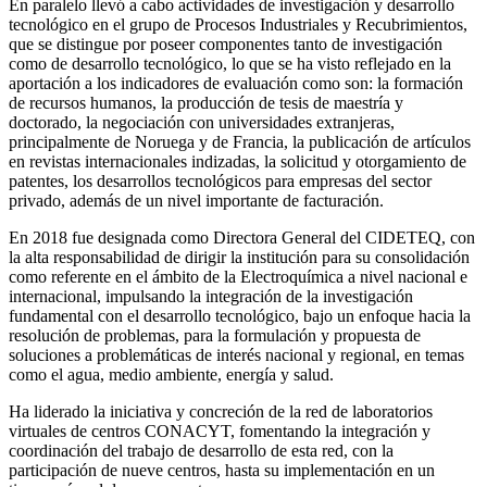
En paralelo llevó a cabo actividades de investigación y desarrollo
tecnológico en el grupo de Procesos Industriales y Recubrimientos,
que se distingue por poseer componentes tanto de investigación
como de desarrollo tecnológico, lo que se ha visto reflejado en la
aportación a los indicadores de evaluación como son: la formación
de recursos humanos, la producción de tesis de maestría y
doctorado, la negociación con universidades extranjeras,
principalmente de Noruega y de Francia, la publicación de artículos
en revistas internacionales indizadas, la solicitud y otorgamiento de
patentes, los desarrollos tecnológicos para empresas del sector
privado, además de un nivel importante de facturación.
En 2018 fue designada como Directora General del CIDETEQ, con
la alta responsabilidad de dirigir la institución para su consolidación
como referente en el ámbito de la Electroquímica a nivel nacional e
internacional, impulsando la integración de la investigación
fundamental con el desarrollo tecnológico, bajo un enfoque hacia la
resolución de problemas, para la formulación y propuesta de
soluciones a problemáticas de interés nacional y regional, en temas
como el agua, medio ambiente, energía y salud.
Ha liderado la iniciativa y concreción de la red de laboratorios
virtuales de centros CONACYT, fomentando la integración y
coordinación del trabajo de desarrollo de esta red, con la
participación de nueve centros, hasta su implementación en un