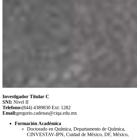
Investigador Titular C
SNI:
Nivel II
Telefono:
(844) 4389830 Ext: 1282
Email:
gregorio.cadenas@ciqa.edu.mx
Formación Académica
Doctorado en Química, Departamento de Química,
CINVESTAV-IPN, Cuidad de México, DF, México,