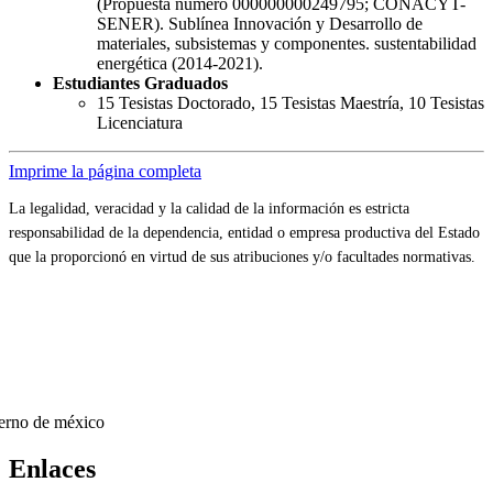
(Propuesta número 000000000249795; CONACYT-
SENER). Sublínea Innovación y Desarrollo de
materiales, subsistemas y componentes. sustentabilidad
energética (2014-2021).
Estudiantes Graduados
15 Tesistas Doctorado, 15 Tesistas Maestría, 10 Tesistas
Licenciatura
Imprime la página completa
La legalidad, veracidad y la calidad de la información es estricta
responsabilidad de la dependencia, entidad o empresa productiva del Estado
que la proporcionó en virtud de sus atribuciones y/o facultades normativas.
Enlaces