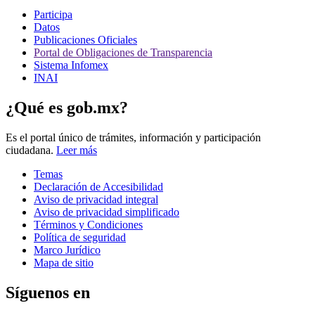
Participa
Datos
Publicaciones Oficiales
Portal de Obligaciones de Transparencia
Sistema Infomex
INAI
¿Qué es gob.mx?
Es el portal único de trámites, información y participación
ciudadana.
Leer más
Temas
Declaración de Accesibilidad
Aviso de privacidad integral
Aviso de privacidad simplificado
Términos y Condiciones
Política de seguridad
Marco Jurídico
Mapa de sitio
Síguenos en