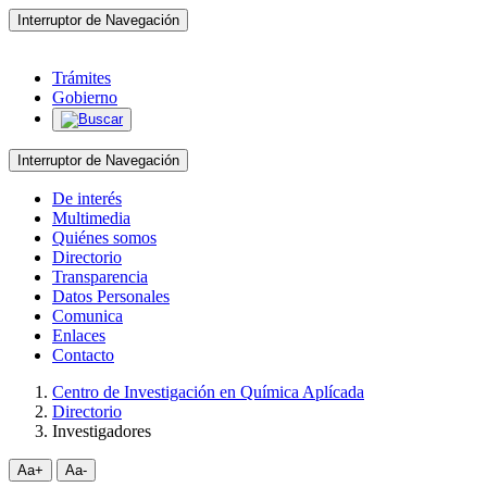
Interruptor de Navegación
Trámites
Gobierno
Interruptor de Navegación
De interés
Multimedia
Quiénes somos
Directorio
Transparencia
Datos Personales
Comunica
Enlaces
Contacto
Centro de Investigación en Química Aplícada
Directorio
Investigadores
Aa+
Aa-