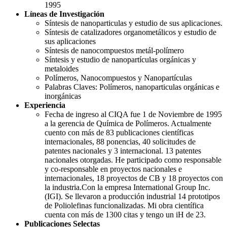
1995
Líneas de Investigación
Síntesis de nanoparticulas y estudio de sus aplicaciones.
Síntesis de catalizadores organometálicos y estudio de
sus aplicaciones
Síntesis de nanocompuestos metál-polímero
Síntesis y estudio de nanopartículas orgánicas y
metaloides
Polímeros, Nanocompuestos y Nanopartículas
Palabras Claves: Polímeros, nanoparticulas orgánicas e
inorgánicas
Experiencia
Fecha de ingreso al CIQA fue 1 de Noviembre de 1995
a la gerencia de Química de Polímeros. Actualmente
cuento con más de 83 publicaciones científicas
internacionales, 88 ponencias, 40 solicitudes de
patentes nacionales y 3 internacional. 13 patentes
nacionales otorgadas. He participado como responsable
y co-responsable en proyectos nacionales e
internacionales, 18 proyectos de CB y 18 proyectos con
la industria.Con la empresa International Group Inc.
(IGI). Se llevaron a producción industrial 14 prototipos
de Poliolefinas funcionalizadas. Mi obra científica
cuenta con más de 1300 citas y tengo un iH de 23.
Publicaciones Selectas