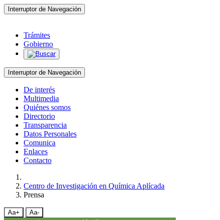
Interruptor de Navegación
Trámites
Gobierno
Interruptor de Navegación
De interés
Multimedia
Quiénes somos
Directorio
Transparencia
Datos Personales
Comunica
Enlaces
Contacto
Centro de Investigación en Química Aplícada
Prensa
Aa+
Aa-