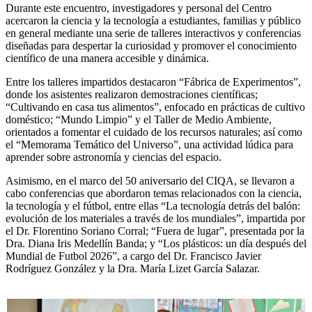
Durante este encuentro, investigadores y personal del Centro
acercaron la ciencia y la tecnología a estudiantes, familias y público
en general mediante una serie de talleres interactivos y conferencias
diseñadas para despertar la curiosidad y promover el conocimiento
científico de una manera accesible y dinámica.
Entre los talleres impartidos destacaron “Fábrica de Experimentos”,
donde los asistentes realizaron demostraciones científicas;
“Cultivando en casa tus alimentos”, enfocado en prácticas de cultivo
doméstico; “Mundo Limpio” y el Taller de Medio Ambiente,
orientados a fomentar el cuidado de los recursos naturales; así como
el “Memorama Temático del Universo”, una actividad lúdica para
aprender sobre astronomía y ciencias del espacio.
Asimismo, en el marco del 50 aniversario del CIQA, se llevaron a
cabo conferencias que abordaron temas relacionados con la ciencia,
la tecnología y el fútbol, entre ellas “La tecnología detrás del balón:
evolución de los materiales a través de los mundiales”, impartida por
el Dr. Florentino Soriano Corral; “Fuera de lugar”, presentada por la
Dra. Diana Iris Medellín Banda; y “Los plásticos: un día después del
Mundial de Futbol 2026”, a cargo del Dr. Francisco Javier
Rodríguez González y la Dra. María Lizet García Salazar.