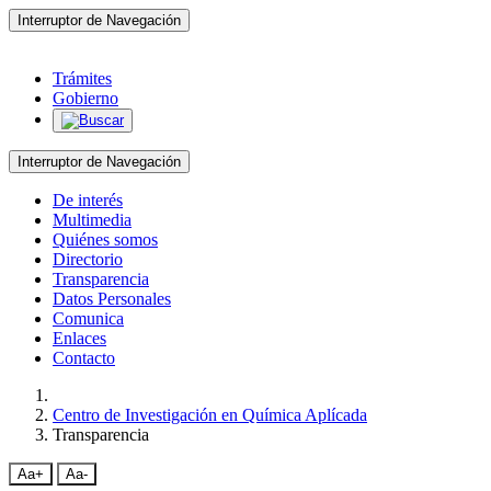
Interruptor de Navegación
Trámites
Gobierno
Interruptor de Navegación
De interés
Multimedia
Quiénes somos
Directorio
Transparencia
Datos Personales
Comunica
Enlaces
Contacto
Centro de Investigación en Química Aplícada
Transparencia
Aa+
Aa-