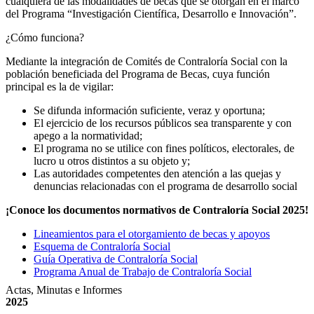
cualquiera de las modalidades de becas que se otorgan en el marco
del Programa “Investigación Científica, Desarrollo e Innovación”.
¿Cómo funciona?
Mediante la integración de Comités de Contraloría Social con la
población beneficiada del Programa de Becas, cuya función
principal es la de vigilar:
Se difunda información suficiente, veraz y oportuna;
El ejercicio de los recursos públicos sea transparente y con
apego a la normatividad;
El programa no se utilice con fines políticos, electorales, de
lucro u otros distintos a su objeto y;
Las autoridades competentes den atención a las quejas y
denuncias relacionadas con el programa de desarrollo social
¡Conoce los documentos normativos de Contraloría Social 2025!
Lineamientos para el otorgamiento de becas y apoyos
Esquema de Contraloría Social
Guía Operativa de Contraloría Social
Programa Anual de Trabajo de Contraloría Social
Actas, Minutas e Informes
2025