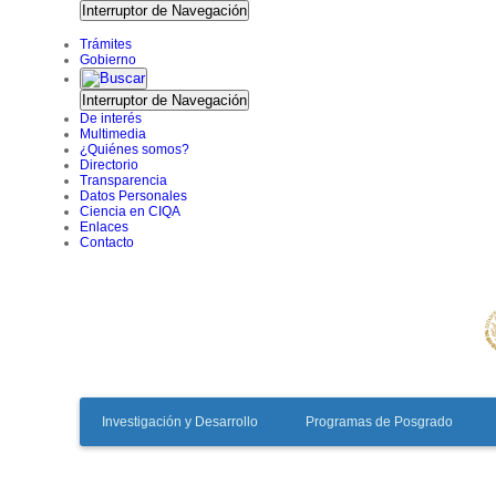
Interruptor de Navegación
Trámites
Gobierno
Interruptor de Navegación
De interés
Multimedia
¿Quiénes somos?
Directorio
Transparencia
Datos Personales
Ciencia en CIQA
Enlaces
Contacto
Investigación y Desarrollo
Programas de Posgrado