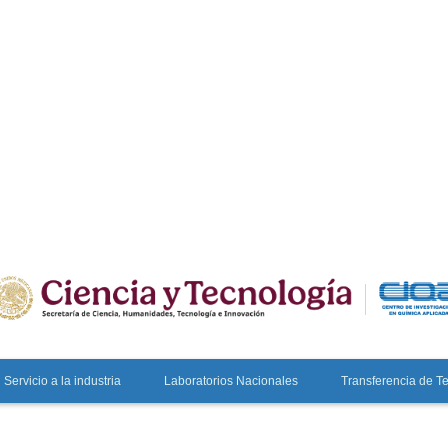
Servicio a la industria
Laboratorios Nacionales
Transferencia de T